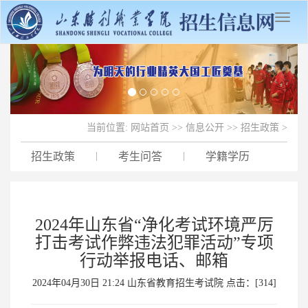
Previous
Next
当前位置:
网站首页
>>
信息公开
>>
招生政策
>
招生政策
|
考生问答
|
学籍学历
2024年山东省“净化考试环境严厉
打击考试作弊违法犯罪活动”专项
行动举报电话、邮箱
2024年04月30日 21:24 山东省教育招生考试院 点击：[
314
]